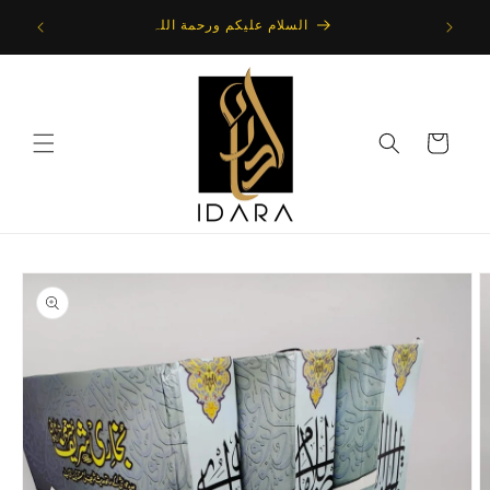
Skip to
 : Direct
السلام علیکم ورحمة اللہ
content
Cart
Skip to
product
information