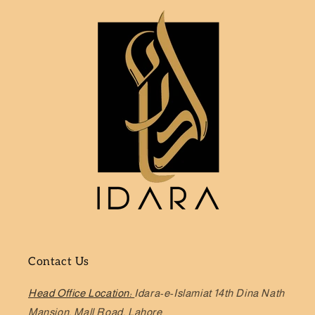
Contact Us
Head Office Location:
Idara-e-Islamiat 14th Dina Nath
Mansion, Mall Road, Lahore